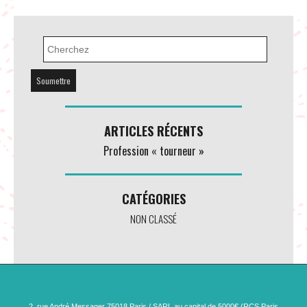
ARTICLES RÉCENTS
Profession « tourneur »
CATÉGORIES
NON CLASSÉ
2, rue André Messager 75018 Paris / SARL au capital de 5000€ (RCS Paris